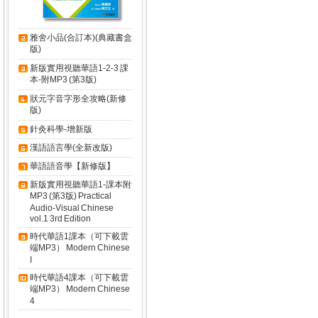
雅舍小品(合訂本)(典藏書盒
版)
新版實用視聽華語1-2-3 課
本-附MP3 (第3版)
狀元字音字形全攻略(新修
版)
針灸科學-增新版
漢語語言學(全新改版)
華語語音學【新修版】
新版實用視聽華語1-課本附
MP3 (第3版) Practical
Audio-Visual Chinese
vol.1 3rd Edition
時代華語1課本（可下載雲
端MP3） Modern Chinese
I
時代華語4課本（可下載雲
端MP3） Modern Chinese
4