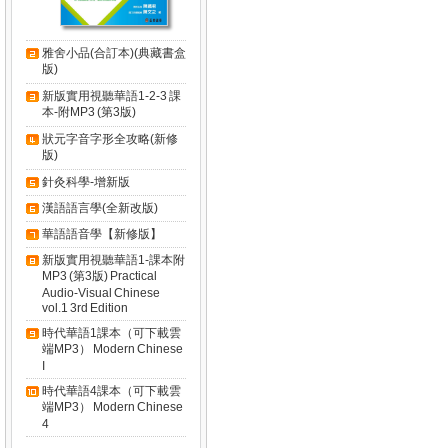
雅舍小品(合訂本)(典藏書盒
版)
新版實用視聽華語1-2-3 課
本-附MP3 (第3版)
狀元字音字形全攻略(新修
版)
針灸科學-增新版
漢語語言學(全新改版)
華語語音學【新修版】
新版實用視聽華語1-課本附
MP3 (第3版) Practical
Audio-Visual Chinese
vol.1 3rd Edition
時代華語1課本（可下載雲
端MP3） Modern Chinese
I
時代華語4課本（可下載雲
端MP3） Modern Chinese
4