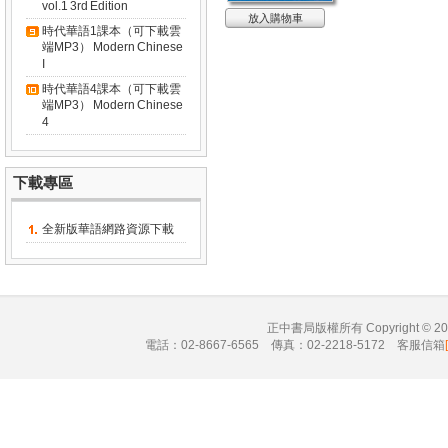
vol.1 3rd Edition
放入購物車
時代華語1課本（可下載雲
端MP3） Modern Chinese
I
時代華語4課本（可下載雲
端MP3） Modern Chinese
4
下載專區
全新版華語網路資源下載
正中書局版權所有 Copyright © 
電話：02-8667-6565 傳真：02-2218-5172 客服信箱