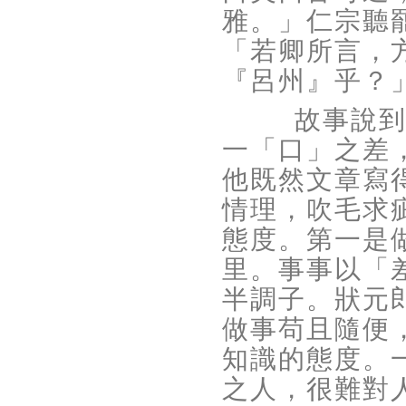
雅。」仁宗聽
「若卿所言，
『呂州』乎？
故事說
一「口」之差
他既然文章寫
情理，吹毛求
態度。第一是
里。事事以「
半調子。狀元
做事苟且隨便
知識的態度。
之人，很難對