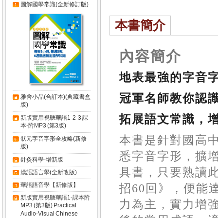
圖解國學常識(全新修訂版)
本書簡介
內容簡介
地表最強的字音
冠軍名師教你認
雅舍小品(合訂本)(典藏書盒
版)
拓展語文常識，
新版實用視聽華語1-2-3 課
本-附MP3 (第3版)
本書是針對國高
狀元字音字形全攻略(新修
版)
悉字音字形，擴
針灸科學-增新版
具書，只要熟讀
漢語語言學(全新改版)
華語語音學【新修版】
招
60
回》，便能
新版實用視聽華語1-課本附
力為主，實力增
MP3 (第3版) Practical
Audio-Visual Chinese