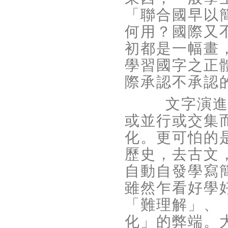
「聯合國早以
何用？國際又
初都是一幅畫
學習國字之正
際承認不承認
文字演
或並行或交集
化。更可怕的
歷史，去古文
自動自發學寫
雖然乍看好學
「難理解」、
化」的弊端。