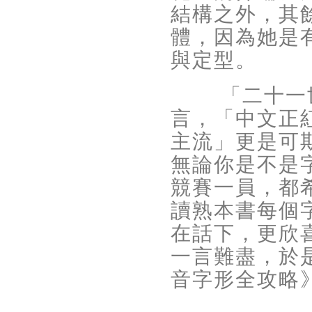
結構之外，其
體，因為她是
與定型。
「二十一
言，「中文正
主流」更是可
無論你是不是
競賽一員，都
讀熟本書每個
在話下，更欣
一言難盡，於
音字形全攻略