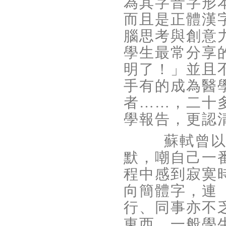
為其字音字形
而且是正體漢
腦思考與創意
學生最常分享
明了！」並且
手有的成為醫
者……，二十
學報告，更認
蘇軾曾
默，嘲自己一
程中感到寂寞
向簡體字，連
行、同事亦不
東西，一般學