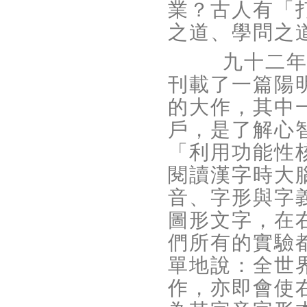
業？古人有「
之道、學問之
九十二
刊載了一篇陽
的大作，其中
戶，是了解心
「利用功能性
閱讀漢字時大
音、字形與字
圖形文字，在
們所有的實驗
單地說：全世
作，亦即會使