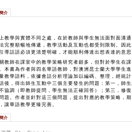
簡介
上教學與實體不同之處，在於教師與學生無法面對面溝通
法完整順暢地傳遞，教學活動及互動也都受到限制。因此
引導話語必須更清楚明確，才能順利傳達出想表達的意思
關教師在課室中的教學策略研究者頗多，但對於學生在課
。本書為作者與四名華語教師，對澳洲昆士蘭大學學生進
量教學語料，依據會話分析理論加以編碼、整理，經統計
語後，得出師生互動中三個主要發生的問題：第一，師生
不協調（即教師提問，學生無法正確回答）；第三，修復
問題。作者並針對這三個問題，提出對應的教學策略，期
，讓華語教學更臻完善。
簡介