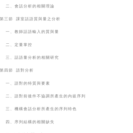
二、會話分析的相關理論
第三節 課室話語質與量之分析
一、教師話語輸入的質與量
二、定量掌控
三、話語量分析的相關研究
第四節 語對分析
一、語對的特質與要素
二、語對前後件不協調所產生的內嵌序列
三、機構會話分析所產生的序列特色
四、序列結構的相關缺失