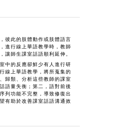
，彼此的肢體動作或肢體語言
，進行線上華語教學時，教師
，讓師生課室話語順利延伸。
室中的反應卻鮮少有人進行研
行線上華語教學，將所蒐集的
、歸類、分析這些教師的課室
話語量失衡；第二，語對前後
序列功能不完整，導致修復出
望有助於改善課室話語溝通效