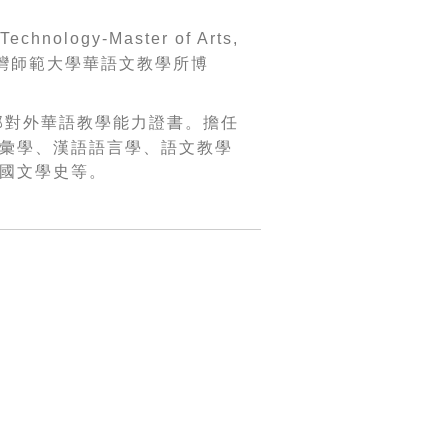
 Technology-Master of Arts,
灣師範大學華語文教學所博
部對外華語教學能力證書。擔任
彙學、漢語語言學、語文教學
國文學史等。