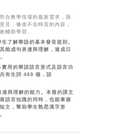
符合教學現場的最新需求，因
意見，修改不合時宜的內容，
效輔助學習。
學生了解華語的基本發音規則。
其能成句表達與理解，達成日
。
多實用的華語語言形式及語言功
共有生詞
469
個，語
表達與理解的能力。本冊的課文
展語言知識的同時，也能掌握
短文，幫助學生熟悉漢字形
。