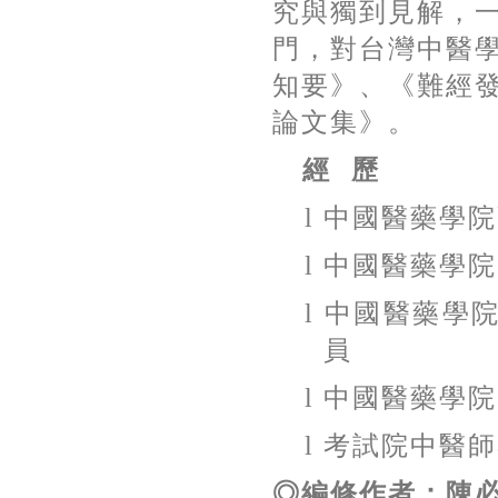
究與獨到見解，
門，對台灣中醫
知要》、《難經
論文集》。
經
歷
l
中國醫藥學院
l
中國醫藥學院
l
中國醫藥學
員
l
中國醫藥學院
l
考試院中醫師
◎編修作者：陳