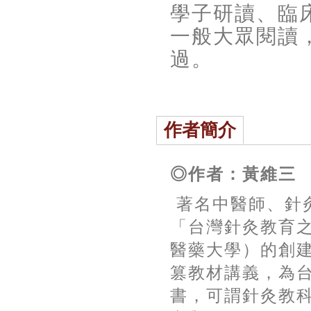
學子研讀、臨
一般大眾閱讀
過。
作者簡介
◎作者：黃維三
著名中醫師、針
「台灣針灸教育
醫藥大學）的創
篡教材講義，為
書，可謂針灸教