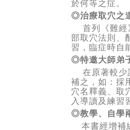
於何等之症。
◎治療取穴之
首列《難經
部取穴法則、
習，臨症時自
◎特邀大師弟
在原著較少
補之，如：採
穴名釋義、取
入導讀及練習
◎教學、自學
本書經增補