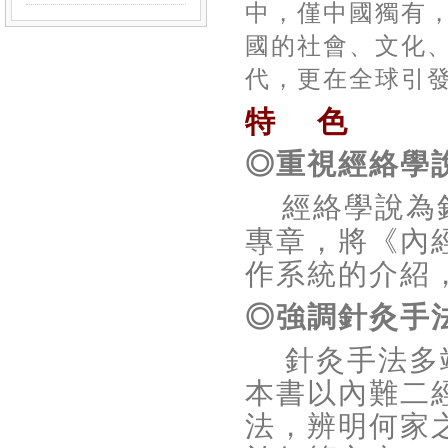
中，僅中國獨有
國的社會、文化
代，更在全球引
特 色
◎重視經絡學
經絡學說為
專章，將《內
作系統的介紹
◎強調針灸手
針灸手法多
本書以內難二
法，辨明何家