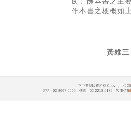
劂。除本書之主
作本書之梗概如
黃維三
正中書局版權所有 Copyright © 
電話：02-8667-6565 傳真：02-2218-5172 客服信箱