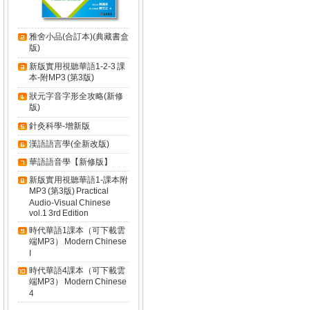
雅舍小品(合訂本)(典藏書盒
版)
新版實用視聽華語1-2-3 課
本-附MP3 (第3版)
狀元字音字形全攻略(新修
版)
針灸科學-增新版
漢語語言學(全新改版)
華語語音學【新修版】
新版實用視聽華語1-課本附
MP3 (第3版) Practical
Audio-Visual Chinese
vol.1 3rd Edition
時代華語1課本（可下載雲
端MP3） Modern Chinese
I
時代華語4課本（可下載雲
端MP3） Modern Chinese
4