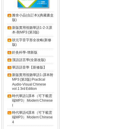
雅舍小品(合訂本)(典藏書盒
版)
新版實用視聽華語1-2-3 課
本-附MP3 (第3版)
狀元字音字形全攻略(新修
版)
針灸科學-增新版
漢語語言學(全新改版)
華語語音學【新修版】
新版實用視聽華語1-課本附
MP3 (第3版) Practical
Audio-Visual Chinese
vol.1 3rd Edition
時代華語1課本（可下載雲
端MP3） Modern Chinese
I
時代華語4課本（可下載雲
端MP3） Modern Chinese
4