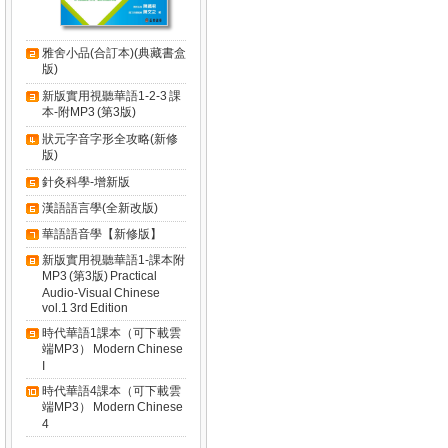
雅舍小品(合訂本)(典藏書盒
版)
新版實用視聽華語1-2-3 課
本-附MP3 (第3版)
狀元字音字形全攻略(新修
版)
針灸科學-增新版
漢語語言學(全新改版)
華語語音學【新修版】
新版實用視聽華語1-課本附
MP3 (第3版) Practical
Audio-Visual Chinese
vol.1 3rd Edition
時代華語1課本（可下載雲
端MP3） Modern Chinese
I
時代華語4課本（可下載雲
端MP3） Modern Chinese
4