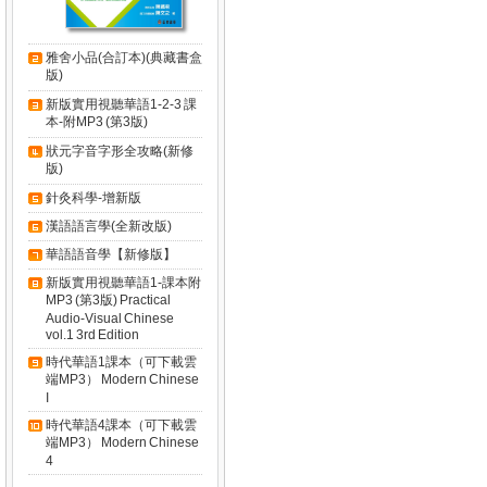
雅舍小品(合訂本)(典藏書盒
版)
新版實用視聽華語1-2-3 課
本-附MP3 (第3版)
狀元字音字形全攻略(新修
版)
針灸科學-增新版
漢語語言學(全新改版)
華語語音學【新修版】
新版實用視聽華語1-課本附
MP3 (第3版) Practical
Audio-Visual Chinese
vol.1 3rd Edition
時代華語1課本（可下載雲
端MP3） Modern Chinese
I
時代華語4課本（可下載雲
端MP3） Modern Chinese
4