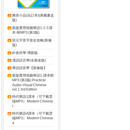
雅舍小品(合訂本)(典藏書盒
版)
新版實用視聽華語1-2-3 課
本-附MP3 (第3版)
狀元字音字形全攻略(新修
版)
針灸科學-增新版
漢語語言學(全新改版)
華語語音學【新修版】
新版實用視聽華語1-課本附
MP3 (第3版) Practical
Audio-Visual Chinese
vol.1 3rd Edition
時代華語1課本（可下載雲
端MP3） Modern Chinese
I
時代華語4課本（可下載雲
端MP3） Modern Chinese
4