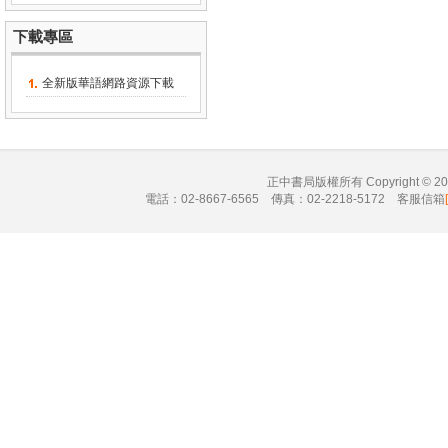
下載專區
全新版華語網路資源下載
正中書局版權所有 Copyright © 
電話：02-8667-6565 傳真：02-2218-5172 客服信箱